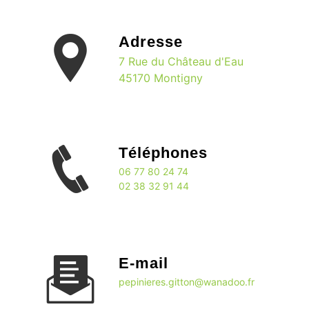
Adresse
7 Rue du Château d'Eau
45170 Montigny
Téléphones
06 77 80 24 74
02 38 32 91 44
E-mail
pepinieres.gitton@wanadoo.fr