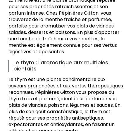
La menthe est une plante aromatique réputée
pour ses propriétés rafraîchissantes et son
parfum intense. Chez Pépinières Gitton, vous
trouverez de la menthe fraîche et parfumée,
parfaite pour aromatiser vos plats de viandes,
salades, desserts et boissons. En plus d'apporter
une touche de fraîcheur à vos recettes, la
menthe est également connue pour ses vertus
digestives et apaisantes.
Le thym : l'aromatique aux multiples
bienfaits
Le thym est une plante condimentaire aux
saveurs prononcées et aux vertus thérapeutiques
reconnues. Pépinières Gitton vous propose du
thym frais et parfumé, idéal pour parfumer vos
plats de viandes, poissons, légumes et sauces. En
plus de son goût caractéristique, le thym est
réputé pour ses propriétés antiseptiques,
expectorantes et antioxydantes, en faisant un
allié de choix pour votre santé.