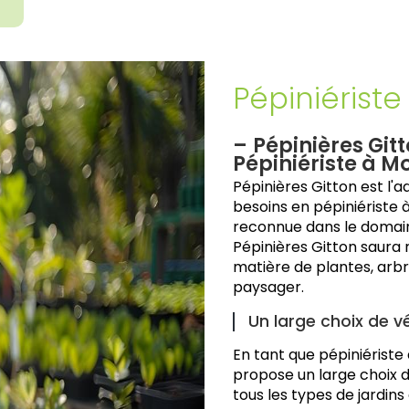
Pépiniérist
Pépinières Gitt
Pépiniériste à M
Pépinières Gitton est l'
besoins en pépiniériste 
reconnue dans le domaine
Pépinières Gitton saura
matière de plantes, arb
paysager.
Un large choix de v
En tant que pépiniériste
propose un large choix d
tous les types de jardin