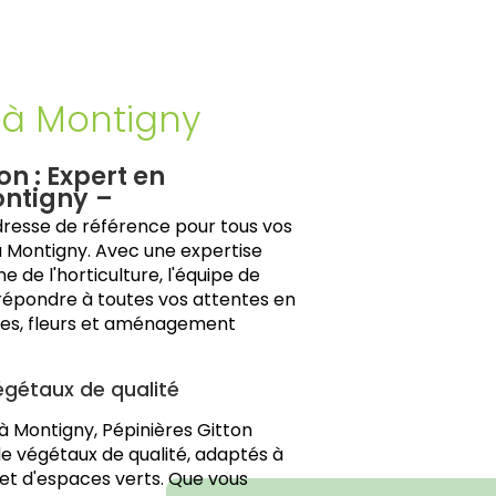
e à Montigny
on : Expert en
ontigny
adresse de référence pour tous vos
à Montigny. Avec une expertise
 de l'horticulture, l'équipe de
 répondre à toutes vos attentes en
res, fleurs et aménagement
égétaux de qualité
 à Montigny, Pépinières Gitton
e végétaux de qualité, adaptés à
s et d'espaces verts. Que vous