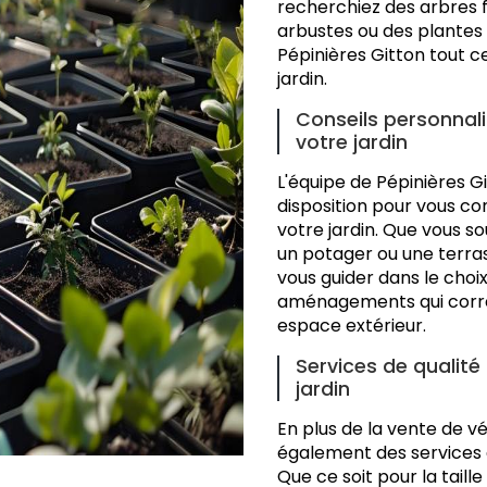
recherchiez des arbres fr
arbustes ou des plantes
Pépinières Gitton tout ce
jardin.
Conseils personnal
votre jardin
L'équipe de Pépinières G
disposition pour vous c
votre jardin. Que vous so
un potager ou une terras
vous guider dans le choi
aménagements qui corre
espace extérieur.
Services de qualité 
jardin
En plus de la vente de v
également des services d
Que ce soit pour la taille