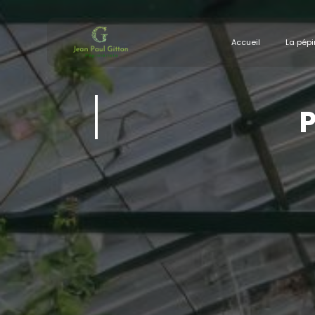
Panneau de gestion des cookies
Accueil
La pépi