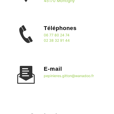
45170 Montigny
Téléphones
06 77 80 24 74
02 38 32 91 44
E-mail
pepinieres.gitton@wanadoo.fr